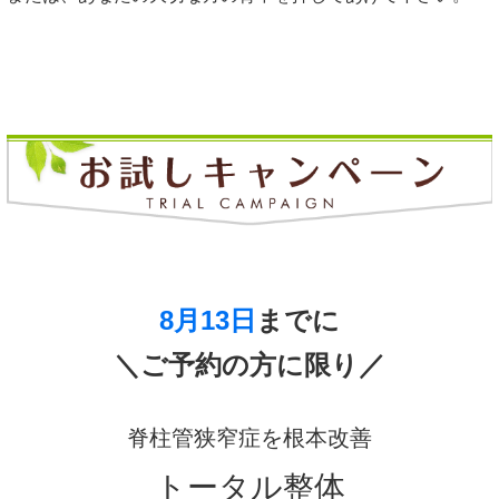
8月13日
までに
＼ご予約の方に限り／
脊柱管狭窄症を根本改善
トータル整体