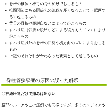
脊椎の椎体・椎弓の骨の変形でおこるもの
椎間関節にある関節包の組織が厚くなることで（肥厚す
る）起こるもの
背骨の骨折や亜脱臼などによって起こるもの
すべり症（骨折や脱臼などによる縦方向のズレ）により
起こるもの
すべり症以外の脊椎の回旋や横方向のズレによりおこる
もの
上記のそれぞれが合わさった要素として起こるもの
脊柱管狭窄症の原因の誤った解釈
〇神経圧迫だけで痛みは出ない
腰部ヘルニアやこの症例でも同様ですが、多くのメディアや