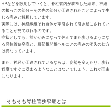
HPなどを散見していくと、脊柱管内が狭窄した結果、神経
の根っこの部分～その先の部分が圧迫されたことによって生
じる痛みと解釈しています。
実際には、神経線維それ自体が牽引されて引き起こされてい
ることが見て取れるのです。
症状としても、前かがみになって休んでまた歩けるようにな
る脊柱管狭窄症と、腰部椎間板ヘルニアの痛みの消失の仕方
は異なっています。
また、神経が圧迫されているならば、姿勢を変えたり、歩行
程度ですぐに収まるようなことはないでしょう。これが理由
になります。
そもそも脊柱管狭窄症とは