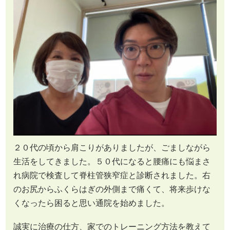
２０代の頃から肩こりがありましたが、ごましながら
生活をしてきました。５０代になると腰痛にも悩まさ
れ病院で検査して脊柱管狭窄症と診断されました。右
のお尻からふくらはぎの外側まで痛くて、将来歩けな
くなったら困ると思い通院を始めました。
誠実に治療の仕方、家でのトレーニング方法を教えて