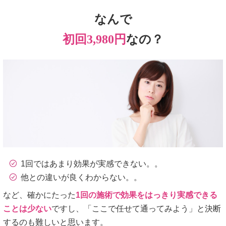
なんで
初回3,980円
なの？
1回ではあまり効果が実感できない。。
他との違いが良くわからない。。
など、確かにたった
1回の施術で効果をはっきり実感できる
ことは少ない
ですし、「ここで任せて通ってみよう」と決断
するのも難しいと思います。