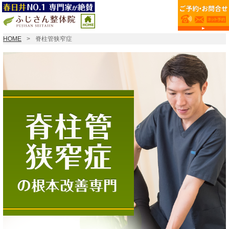
HOME
脊柱管狭窄症