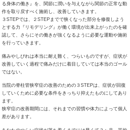
る身体の働き』を、関節に潤いを与えながら関節の正常な動
作を取り戻すべく施術し、改善していきます。
３STEPでは、２STEPまでで狭くなった部分を修復しよう
とする力『リモデリング』が働く環境が出来上がったのを確
認して、さらにその働きが強くなるように必要な運動や施術
を行っていきます。
痛みやしびれは本当に耐え難く、つらいものですが、症状が
改善していく過程で痛みだけに着目していては本当のゴール
ではない。
当院の脊柱管狭窄症の改善のための３STEPは、症状が回復
していくために必要な条件をきっちり抑えたものにしてあり
ます。
狭窄症の改善期間には、それまでの習慣や体力によって個人
差があります。