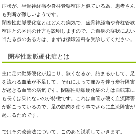
症状が、坐骨神経痛や脊柱管狭窄症と似ている為、患者さん
も判断が難しいようです。
閉塞性動脈硬化症とはどんな病気で、坐骨神経痛や脊柱管狭
窄症との区別の仕方を説明しますので、ご自身の症状に思い
当たる点のある方は、まずは循環器科を受診してください。
閉塞性動脈硬化症とは
主に足の動脈硬化が起こり、狭くなるか、詰まるかして、足
を流れる血液が不足して、それによって痛みを伴う歩行障害
が起きる血管の病気です。閉塞性動脈硬化症の方は自転車に
も長くは乗れないのが特徴です。これは血管が硬く血流障害
が起こっているので、足の筋肉を使う事でさらに血流障害が
起こるためです。
ではその改善法について、このあと説明していきます。