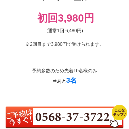
初回
3,980円
(通常1回 6,480円)
※2回目まで3,980円で受けられます。
予約多数のため先着10名様のみ
3
名
⇒あと