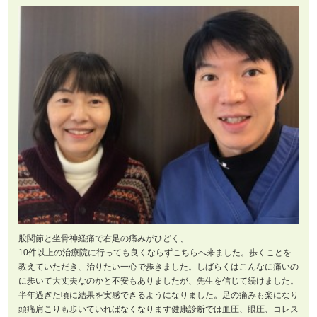
股関節と坐骨神経痛で右足の痛みがひどく、
10件以上の治療院に行っても良くならずこちらへ来ました。歩くことを
教えていただき、治りたい一心で歩きました。しばらくはこんなに痛いの
に歩いて大丈夫なのかと不安もありましたが、先生を信じて続けました。
半年過ぎた頃に結果を実感できるようになりました。足の痛みも楽になり
頭痛肩こりも歩いていればなくなります健康診断では血圧、眼圧、コレス