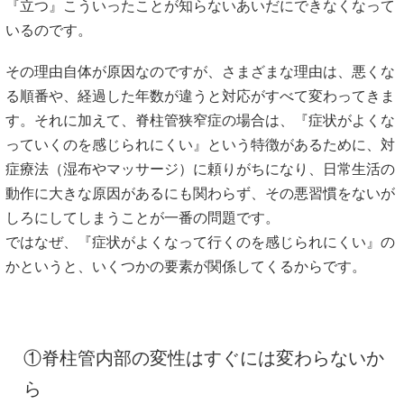
『立つ』こういったことが知らないあいだにできなくなって
いるのです。
その理由自体が原因なのですが、さまざまな理由は、悪くな
る順番や、経過した年数が違うと対応がすべて変わってきま
す。それに加えて、脊柱管狭窄症の場合は、『症状がよくな
っていくのを感じられにくい』という特徴があるために、対
症療法（湿布やマッサージ）に頼りがちになり、日常生活の
動作に大きな原因があるにも関わらず、その悪習慣をないが
しろにしてしまうことが一番の問題です。
ではなぜ、『症状がよくなって行くのを感じられにくい』の
かというと、いくつかの要素が関係してくるからです。
①脊柱管内部の変性はすぐには変わらないか
ら