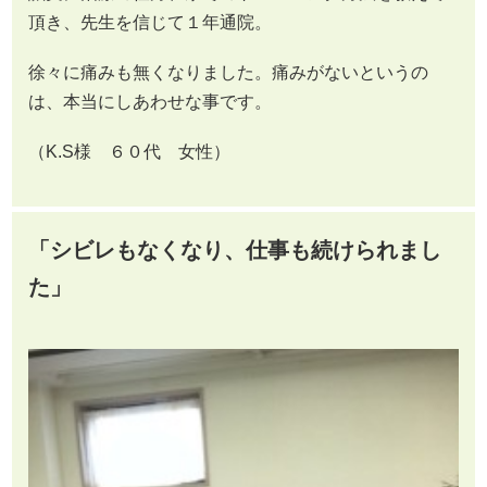
頂き、先生を信じて１年通院。
徐々に痛みも無くなりました。痛みがないというの
は、本当にしあわせな事です。
（K.S様 ６０代 女性）
「シビレもなくなり、仕事も続けられまし
た」