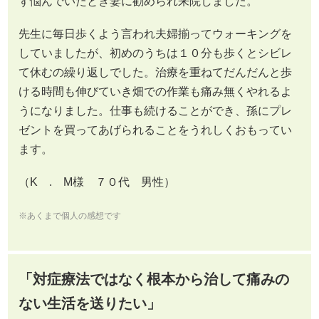
ず悩んでいたとき妻に勧められ来院しました。
先生に毎日歩くよう言われ夫婦揃ってウォーキングを
していましたが、初めのうちは１０分も歩くとシビレ
て休むの繰り返しでした。治療を重ねてだんだんと歩
ける時間も伸びていき畑での作業も痛み無くやれるよ
うになりました。仕事も続けることができ、孫にプレ
ゼントを買ってあげられることをうれしくおもってい
ます。
（K . M様 ７０代 男性）
※あくまで個人の感想です
「対症療法ではなく根本から治して痛みの
ない生活を送りたい」