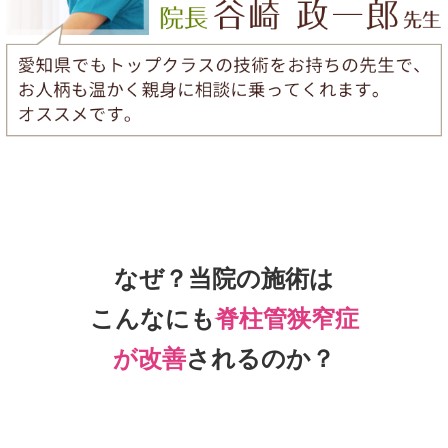
なぜ？当院の
施術は
こんなにも
脊柱管狭窄症
が改善
されるのか？